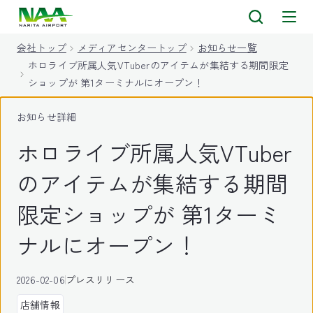
キ
ッ
会社トップ
メディアセンタートップ
お知らせ一覧
プ
ホロライブ所属人気VTuberのアイテムが集結する期間限定
ショップが 第1ターミナルにオープン！
お知らせ詳細
ホロライブ所属人気VTuber
のアイテムが集結する期間
限定ショップが 第1ターミ
ナルにオープン！
2026-02-06
プレスリリース
店舗情報