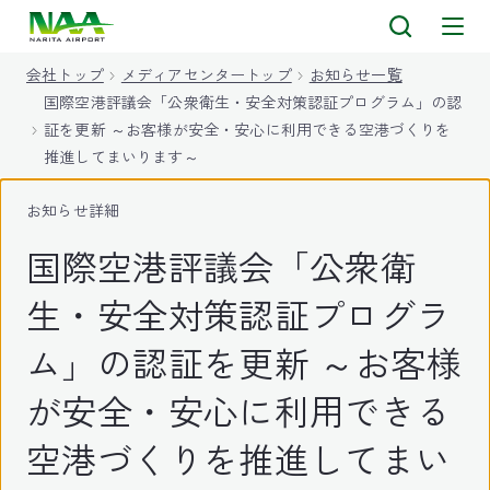
キ
ッ
会社トップ
メディアセンタートップ
お知らせ一覧
プ
国際空港評議会「公衆衛生・安全対策認証プログラム」の認
証を更新 ～お客様が安全・安心に利用できる空港づくりを
推進してまいります～
お知らせ詳細
国際空港評議会「公衆衛
生・安全対策認証プログラ
ム」の認証を更新 ～お客様
が安全・安心に利用できる
空港づくりを推進してまい