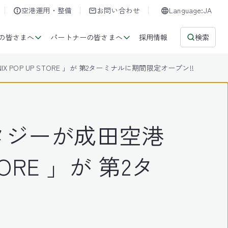
空港運用・整備
お問い合わせ
Language:JA
の皆さまへ
パートナーの皆さまへ
採用情報
検索
POP UP STORE 」が 第2ターミナルに期間限定オープン!!
タジーが成田空港
TORE 」が 第2タ