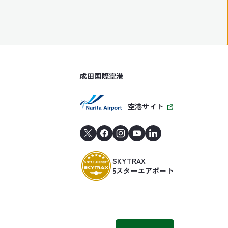
成田国際空港
空港サイト
SKYTRAX
5スターエアポート