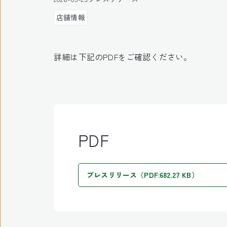
店舗情報
詳細は下記のPDFをご確認ください。
PDF
プレスリリース（PDF:682.27 KB）