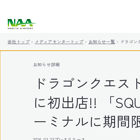
キ
ッ
プ
会社トップ
メディアセンタートップ
お知らせ一覧
ドラゴンク
お知らせ詳細
ドラゴンクエス
に初出店!! 「SQUA
ーミナルに期間限
2026-03-23
プレスリリース