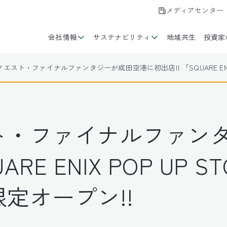
メディアセンター
会社情報
サステナビリティ
地域共生
投資家
エスト・ファイナルファンタジーが成田空港に初出店!! 「SQUARE ENIX 
ト・ファイナルファン
RE ENIX POP UP S
定オープン!!