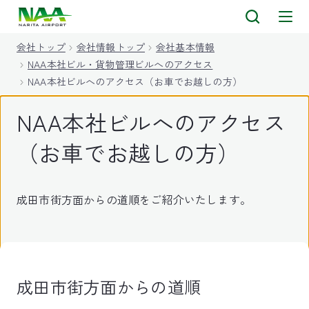
キ
ッ
会社トップ
会社情報トップ
会社基本情報
プ
NAA本社ビル・貨物管理ビルへのアクセス
NAA本社ビルへのアクセス（お車でお越しの方）
NAA本社ビルへのアクセス
（お車でお越しの方）
成田市街方面からの道順をご紹介いたします。
成田市街方面からの道順