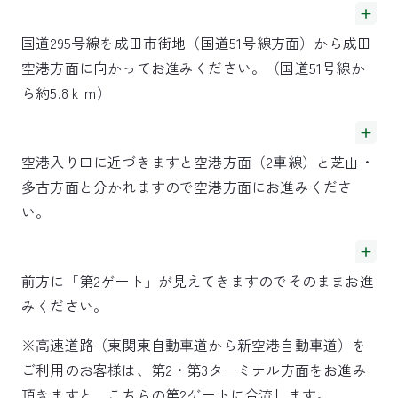
国道295号線を成田市街地（国道51号線方面）から成田
空港方面に向かってお進みください。（国道51号線か
ら約5.8ｋｍ）
空港入り口に近づきますと空港方面（2車線）と芝山・
多古方面と分かれますので空港方面にお進みくださ
い。
前方に「第2ゲート」が見えてきますのでそのままお進
みください。
※高速道路（東関東自動車道から新空港自動車道）を
ご利用のお客様は、第2・第3ターミナル方面をお進み
頂きますと、こちらの第2ゲートに合流します。