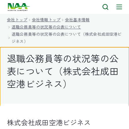
キ
ッ
会社トップ
会社情報トップ
会社基本情報
プ
退職公務員等の状況等の公表について
退職公務員等の状況等の公表について（株式会社成田空港ビ
ジネス）
退職公務員等の状況等の公
表について（株式会社成田
空港ビジネス）
株式会社成田空港ビジネス