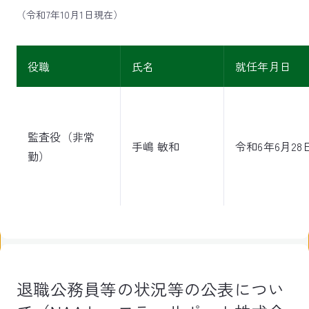
（令和7年10月1日現在）
役職
氏名
就任年月日
監査役（非常
手嶋 敏和
令和6年6月28
勤）
退職公務員等の状況等の公表につい