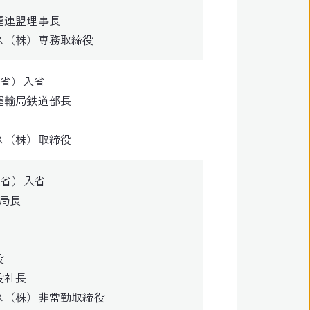
運連盟理事長
ス（株）専務取締役
通省）入省
運輸局鉄道部長
ス（株）取締役
通省）入省
局長
役
役社長
ス（株）非常勤取締役