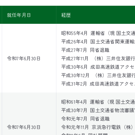
就任年月日
経歴
昭和55年4月
運輸省（現 国土交
平成26年4月
国土交通省関東運輸
平成27年7月
同省退職
令和7年6月30日
平成27年11月
（株）三井住友銀
平成30年6月
成田高速鉄道アクセ
平成30年12月
（株）三井住友銀
平成31年2月
成田高速鉄道アクセ
昭和61年4月
運輸省（現 国土交
平成30年7月
国土交通省物流審議
令和元年7月
同省退職
令和7年6月30日
令和元年11月
京浜急行電鉄（株