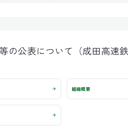
等の公表について（成田高速
組織概要