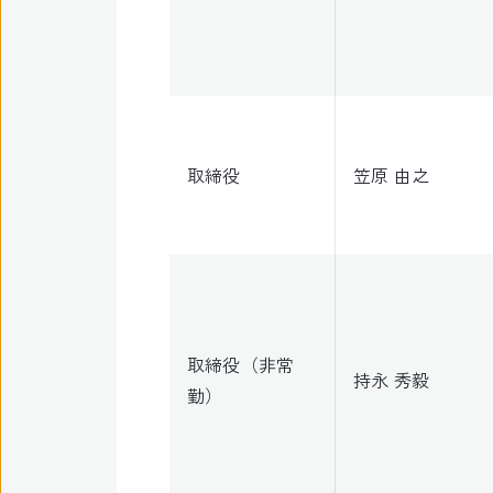
取締役
笠原 由之
取締役（非常
持永 秀毅
勤）