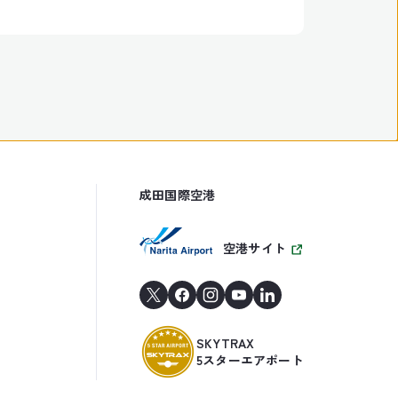
成田国際空港
空港サイト
SKYTRAX
5スターエアポート