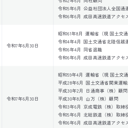
令和2年6月
同社顧問
令和5年6月
公益社団法人全国通
令和6年6月
成田高速鉄道アクセ
昭和61年8月
運輸省（現 国土交
令和4年4月
国土交通省北陸信越
令和7年6月30日
令和6年4月
同省退職
令和6年6月
成田高速鉄道アクセ
昭和59年4月
運輸省（現 国土交
平成28年6月
国土交通省関東運輸
平成30年2月
日通商事（株）顧問
令和7年6月30日
平成30年8月
山万（株）顧問
令和3年6月
京成電鉄（株）取締
令和5年6月
北総鉄道（株）取締
令和6年6月
成田高速鉄道アクセ