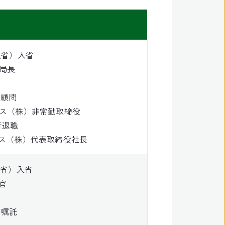
通省）入省
局長
行顧問
ス（株）非常勤取締役
行退職
ス（株）代表取締役社長
通省）入省
官
）嘱託