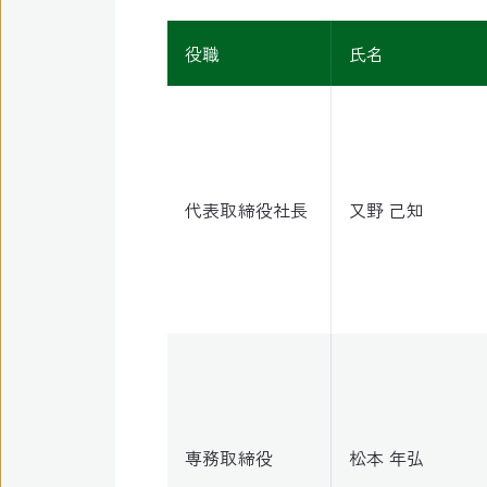
役職
氏名
代表取締役社長
又野 己知
専務取締役
松本 年弘