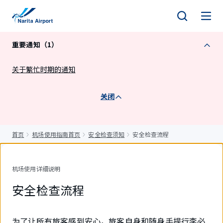
正
文
重要通知（1）
关于繁忙时期的通知
关闭
首页
机场使用指南首页
安全检查须知
安全检查流程
机场使用详细说明
安全检查流程
为了让所有旅客感到安心，旅客自身和随身手提行李必