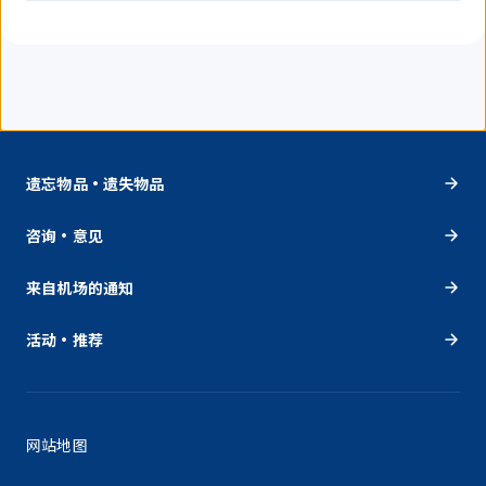
遗忘物品・遗失物品
咨询・意见
来自机场的通知
活动・推荐
网站地图