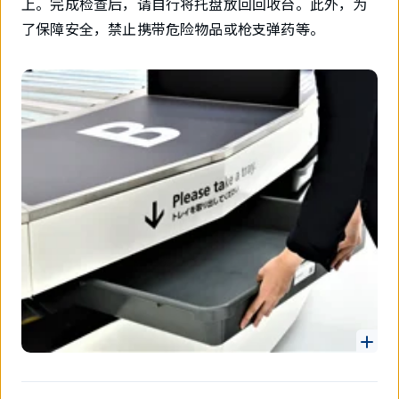
上。完成检查后，请自行将托盘放回回收台。此外，为
了保障安全，禁止携带危险物品或枪支弹药等。