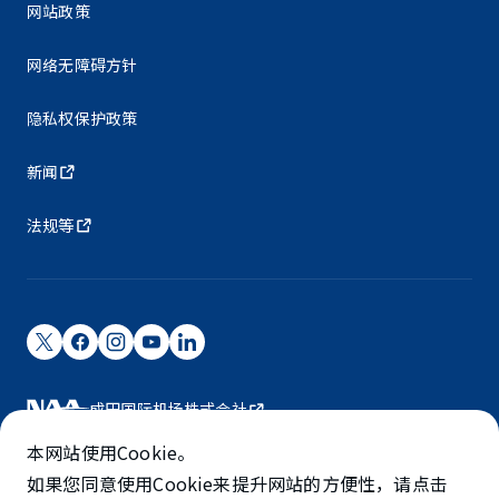
网站政策
网络无障碍方针
隐私权保护政策
新闻
法规等
成田国际机场株式会社
成田国际机场由NAA运营。
本网站使用Cookie。
©NARITA INTERNATIONAL AIRPORT CORPORATION
如果您同意使用Cookie来提升网站的方便性，请点击