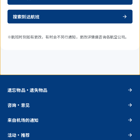
搜索到达航班
※航班时刻如有更改，有时会不另行通知，更改详情请咨询各航空公司。
遗忘物品・遗失物品
咨询・意见
来自机场的通知
活动・推荐