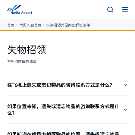
正
文
首页
常见问题首页
失物招领常见问题解答清单
失物招领
常见问题解答清单
在飞机上遗失或忘记物品的咨询联系方式是什么？
如果位置未知，遗失或遗忘物品的咨询联系方式是什
么？
如果知道在机场内掉落物品的位置，遗失或遗忘物品