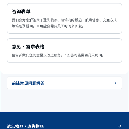
咨询表单
我们会为您解答关于遗失物品、机场内的设施、航班信息、交通方式
等难题及疑问。※可能会需要几天时间来回复。
意见・需求表格
请告诉我们您的意见以改进服务。 *回答可能需要几天时间。
前往常见问题解答
遗忘物品・遗失物品