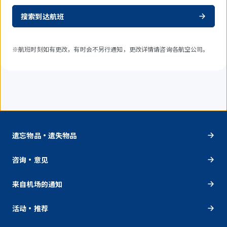
搜索到达航班
※航班时刻如有更改，有时会不另行通知，更改详情请咨询各航空公司。
遗忘物品・遗失物品
咨询・意见
来自机场的通知
活动・推荐