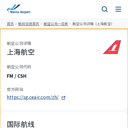
正
文
首页
航班信息首页
航空公司一览表
航空公司详情（上海航空）
航空公司详情
上海航空
航空公司代码
FM / CSH
官方网站
https://sg.ceair.com/zh/
国际航线