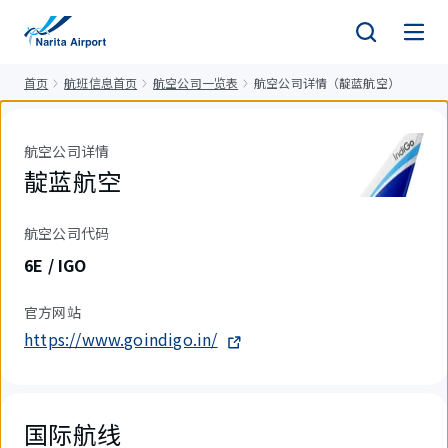
正
文
首页
航班信息首页
航空公司一览表
航空公司详情（靛蓝航空）
航空公司详情
靛蓝航空
航空公司代码
6E / IGO
官方网站
https://www.goindigo.in/
国际航线