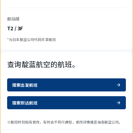
航站楼
T2 / 3F
*与日本航空公司代码共享航班
查询靛蓝航空的航班。
搜索出发航班
搜索到达航班
※航班时刻如有更改，有时会不另行通知，更改详情请咨询各航空公司。