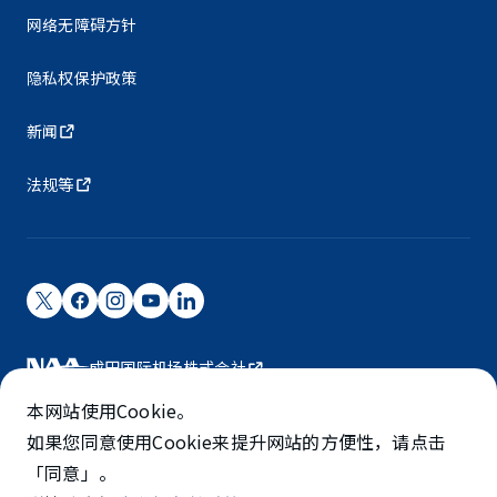
网络无障碍方针
隐私权保护政策
新闻
法规等
成田国际机场株式会社
成田国际机场由NAA运营。
本网站使用Cookie。
©NARITA INTERNATIONAL AIRPORT CORPORATION
如果您同意使用Cookie来提升网站的方便性，请点击
「同意」。
SKYTRAX