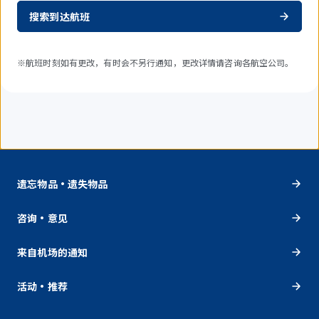
搜索到达航班
※航班时刻如有更改，有时会不另行通知，更改详情请咨询各航空公司。
遗忘物品・遗失物品
咨询・意见
来自机场的通知
活动・推荐