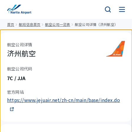
正
文
首页
航班信息首页
航空公司一览表
航空公司详情（济州航空）
航空公司详情
济州航空
航空公司代码
7C / JJA
官方网站
https://www.jejuair.net/zh-cn/main/base/index.do