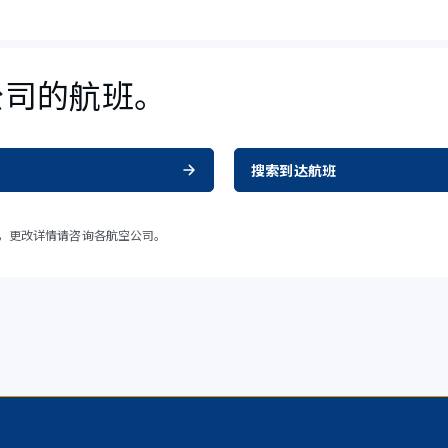
公司的航班。
搜索到达航班
，更改详情请咨询各航空公司。