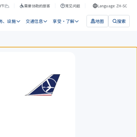
9°F
需要协助的旅客
常见问题
Language: ZH-SC
务、设施
交通信息
享受・了解
地图
搜索