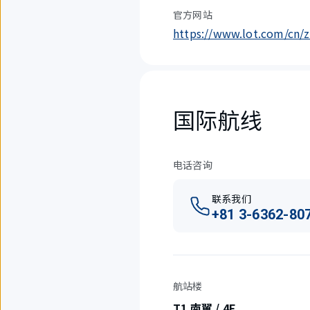
官方网站
https://www.lot.com/cn/z
国际航线
电话咨询
联系我们
+81 3-6362-80
航站楼
T1 南翼 / 4F