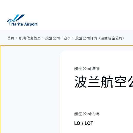
正
文
首页
航班信息首页
航空公司一览表
航空公司详情（波兰航空公司）
航空公司详情
波兰航空
航空公司代码
LO / LOT