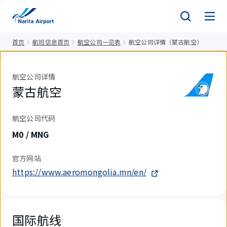
正
文
首页
航班信息首页
航空公司一览表
航空公司详情（蒙古航空）
航空公司详情
蒙古航空
航空公司代码
M0 / MNG
官方网站
https://www.aeromongolia.mn/en/
国际航线