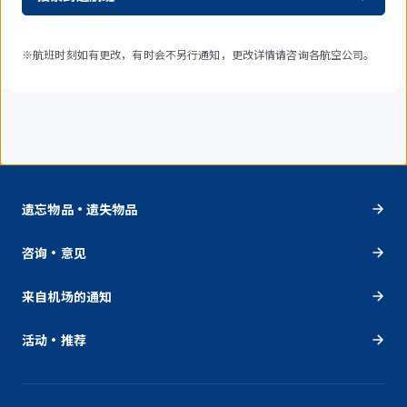
※航班时刻如有更改，有时会不另行通知，更改详情请咨询各航空公司。
遗忘物品・遗失物品
咨询・意见
来自机场的通知
活动・推荐