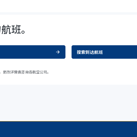
的航班。
搜索到达航班
，更改详情请咨询各航空公司。