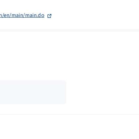
om/en/main/main.do