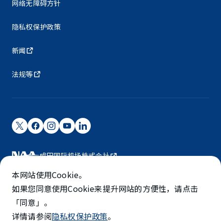
网络无障碍方针
隐私权保护政策
新闻
法规等
成田国际机场株式会社
成田国际机场由NAA运营。
本网站使用Cookie。
©NARITA INTERNATIONAL AIRPORT CORPORATION
如果您同意使用Cookie来提升网站的方便性，请点击
「同意」。
SKYTRAX
详情请参阅
隐私权保护政策
。
5-STAR AIRPORT