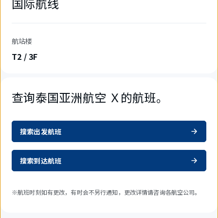
国际航线
航站楼
T2 / 3F
查询泰国亚洲航空 Ｘ的航班。
搜索出发航班
搜索到达航班
※航班时刻如有更改，有时会不另行通知，更改详情请咨询各航空公司。