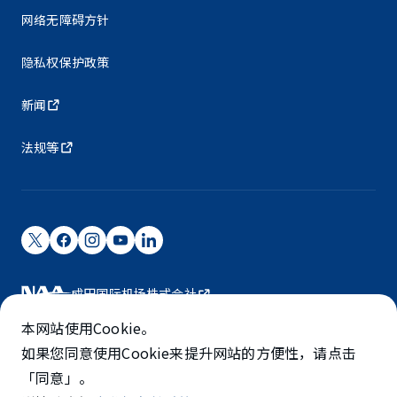
网络无障碍方针
隐私权保护政策
新闻
法规等
成田国际机场株式会社
成田国际机场由NAA运营。
本网站使用Cookie。
©NARITA INTERNATIONAL AIRPORT CORPORATION
如果您同意使用Cookie来提升网站的方便性，请点击
「同意」。
SKYTRAX