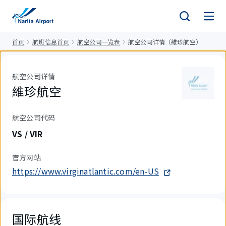
正
文
首页
航班信息首页
航空公司一览表
航空公司详情（維珍航空）
航空公司详情
維珍航空
航空公司代码
VS / VIR
官方网站
https://www.virginatlantic.com/en-US
国际航线