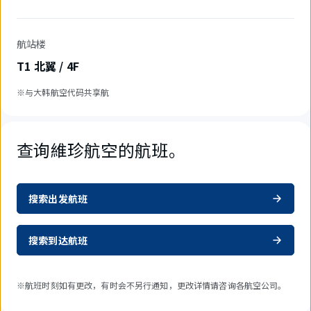
航站楼
T1 北翼 / 4F
※与大韩航空代码共享航
查询維珍航空的航班。
搜索出发航班
搜索到达航班
※航班时刻如有更改，有时会不另行通知，更改详情请咨询各航空公司。