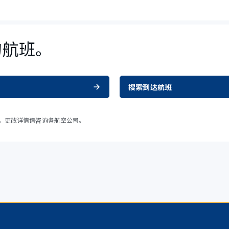
的航班。
搜索到达航班
，更改详情请咨询各航空公司。