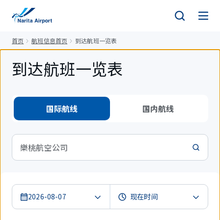
正
文
首页
航班信息首页
到达航班一览表
到达航班一览表
国际航线
国内航线
樂桃航空公司
2026-08-07