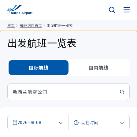
正
文
首页
航班信息首页
出发航班一览表
出发航班一览表
国际航线
国内航线
新西兰航空公司
2026-08-08