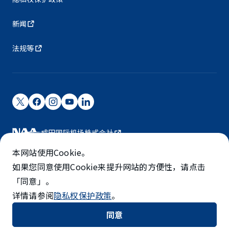
新闻
法规等
成田国际机场株式会社
成田国际机场由NAA运营。
本网站使用Cookie。
©NARITA INTERNATIONAL AIRPORT CORPORATION
如果您同意使用Cookie来提升网站的方便性，请点击
「同意」。
SKYTRAX
详情请参阅
隐私权保护政策
。
5-STAR AIRPORT
同意