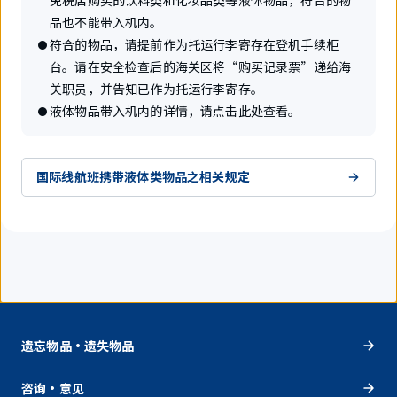
品也不能带入机内。
符合的物品，请提前作为托运行李寄存在登机手续柜
台。请在安全检查后的海关区将“购买记录票”递给海
关职员，并告知已作为托运行李寄存。
液体物品带入机内的详情，请点击此处查看。
国际线航班携带液体类物品之相关规定
遗忘物品・遗失物品
咨询・意见