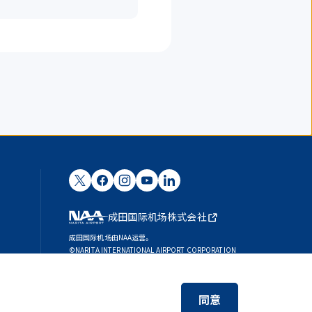
成田国际机场株式会社
成田国际机场由NAA运营。
©NARITA INTERNATIONAL AIRPORT CORPORATION
SKYTRAX
5-STAR AIRPORT
同意