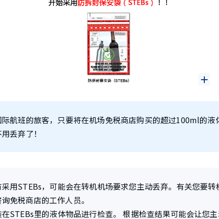
际航班的旅客，只要将在机场免税商店购买的超过100ml的液体
不用丢弃了！
采用STEBs，可能会在转机机场要求您主动丢弃。有关您要转机
咨询免税商店的工作人员。
在STEBs里的液体物品进行检查。 根据检查结果可能会让您