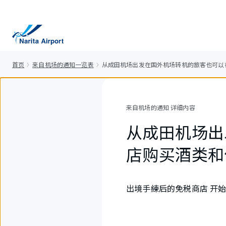
正
文
首页
来自机场的通知一览表
从成田机场出发在国外机场转机的旅客也可以
来自机场的通知 详细内容
从成田机场出
店购买酒类和
出境手練后的免税商店 开始