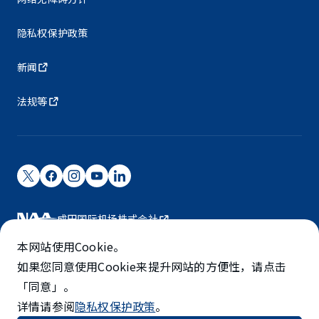
隐私权保护政策
新闻
法规等
成田国际机场株式会社
成田国际机场由NAA运营。
本网站使用Cookie。
©NARITA INTERNATIONAL AIRPORT CORPORATION
如果您同意使用Cookie来提升网站的方便性，请点击
「同意」。
SKYTRAX
详情请参阅
隐私权保护政策
。
5-STAR AIRPORT