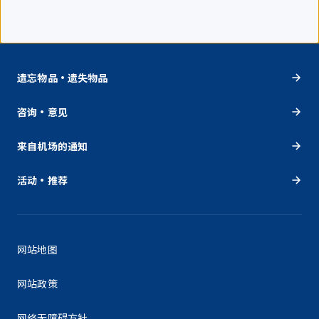
遗忘物品・遗失物品
咨询・意见
来自机场的通知
活动・推荐
网站地图
网站政策
网络无障碍方针