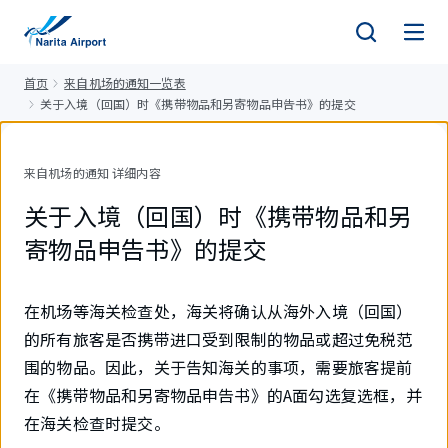
正
文
首页
来自机场的通知一览表
关于入境（回国）时《携带物品和另寄物品申告书》的提交
来自机场的通知 详细内容
关于入境（回国）时《携带物品和另
寄物品申告书》的提交
在机场等海关检查处，海关将确认从海外入境（回国）
的所有旅客是否携带进口受到限制的物品或超过免税范
围的物品。因此，关于告知海关的事项，需要旅客提前
在《携带物品和另寄物品申告书》的A面勾选复选框，并
在海关检查时提交。