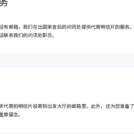
务
设有邮箱，我们在出国审查后的问讯处提供代寄明信片的服务
话联系我们的问讯处职员。
求代寄的明信片投寄到出发大厅的邮箱里。此外，还为您准备
盖章留念。