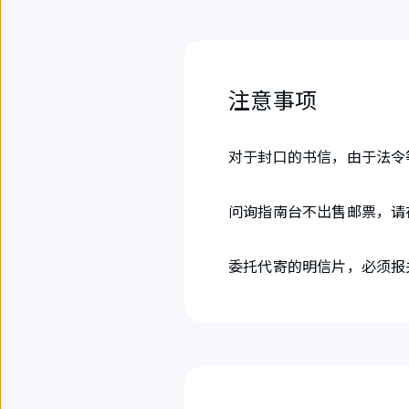
注意事项
对于封口的书信，由于法令
问询指南台不出售邮票，请
委托代寄的明信片，必须报