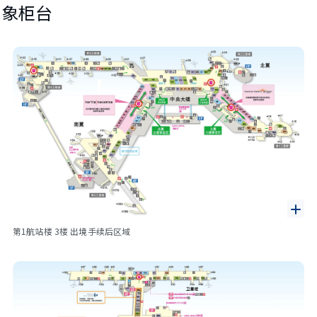
对象柜台
第1航站楼 3楼 出境手续后区域