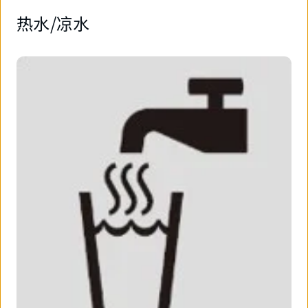
热水/凉水