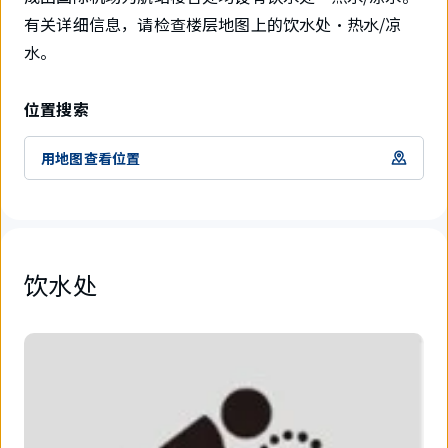
有关详细信息，请检查楼层地图上的饮水处・热水/凉
水。
位置搜索
用地图查看位置
饮水处