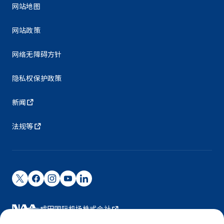
网站地图
网站政策
网络无障碍方针
隐私权保护政策
新闻
法规等
成田国际机场株式会社
成田国际机场由NAA运营。