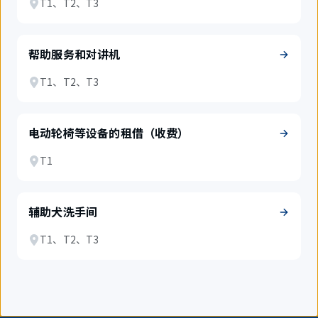
T1、T2、T3
帮助服务和对讲机
T1、T2、T3
电动轮椅等设备的租借（收费）
T1
辅助犬洗手间
T1、T2、T3