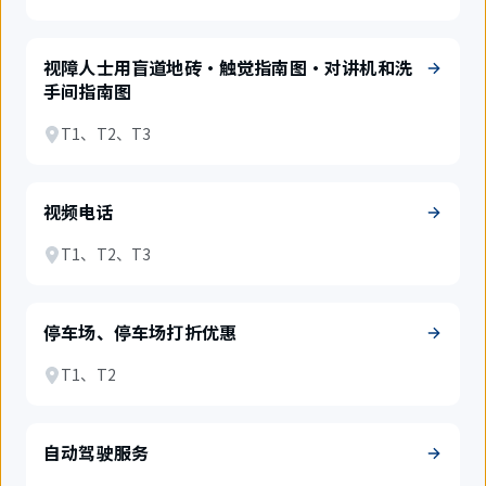
视障人士用盲道地砖・触觉指南图・对讲机和洗
手间指南图
T1、T2、T3
视频电话
T1、T2、T3
停车场、停车场打折优惠
T1、T2
自动驾驶服务