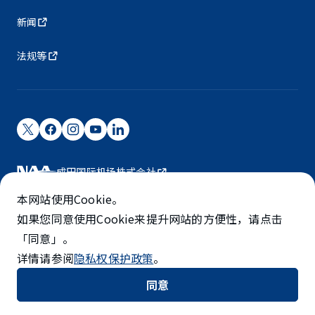
新闻
法规等
成田国际机场株式会社
成田国际机场由NAA运营。
本网站使用Cookie。
©NARITA INTERNATIONAL AIRPORT CORPORATION
如果您同意使用Cookie来提升网站的方便性，请点击
「同意」。
SKYTRAX
详情请参阅
隐私权保护政策
。
5-STAR AIRPORT
同意