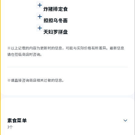
炸猪排定食
担担乌冬面
天妇罗拼盘
※以上记载的内容为更新时的信息，可能与实际价格有所差异。最新信息
请在莅临商店时咨询。
※请直接咨询商店相关过敏的信息。
素食菜单
3个