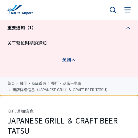
正
文
重要通知（1）
关于繁忙时期的通知
关闭
首页
餐厅・商店首页
餐厅・商店一览表
商店详细信息（JAPANESE GRILL ＆ CRAFT BEER TATSU）
商店详细信息
JAPANESE GRILL ＆ CRAFT BEER
TATSU