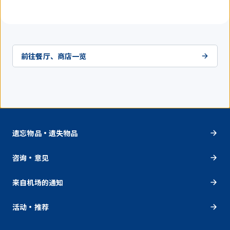
前往餐厅、商店一览
遗忘物品・遗失物品
咨询・意见
来自机场的通知
活动・推荐