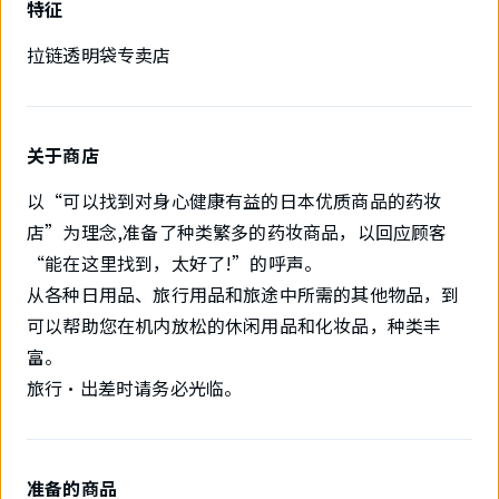
特征
拉链透明袋专卖店
关于商店
以“可以找到对身心健康有益的日本优质商品的药妆
店”为理念,准备了种类繁多的药妆商品，以回应顾客
“能在这里找到，太好了!”的呼声。
从各种日用品、旅行用品和旅途中所需的其他物品，到
可以帮助您在机内放松的休闲用品和化妆品，种类丰
富。
旅行・出差时请务必光临。
准备的商品