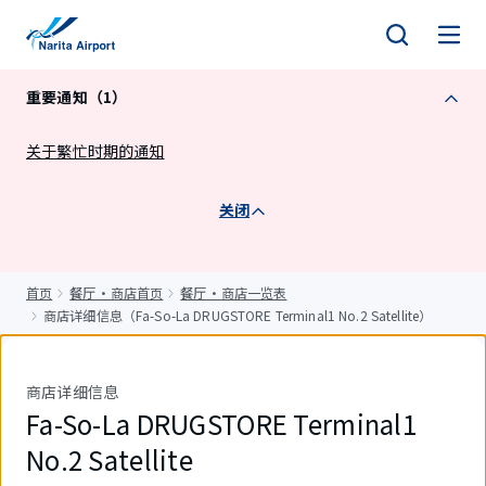
正
文
重要通知（1）
关于繁忙时期的通知
关闭
首页
餐厅・商店首页
餐厅・商店一览表
商店详细信息（Fa-So-La DRUGSTORE Terminal1 No.2 Satellite）
商店详细信息
Fa-So-La DRUGSTORE Terminal1
No.2 Satellite