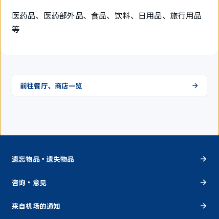
医药品、医药部外品、食品、饮料、日用品、旅行用品
等
前往餐厅、商店一览
遗忘物品・遗失物品
咨询・意见
来自机场的通知