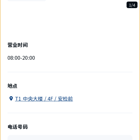
1/4
4
件
中
现
在
显
营业时间
示
1
08:00-20:00
件。
地点
T1 中央大楼 / 4F / 安检前
电话号码