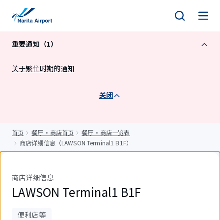
正
文
重要通知（1）
关于繁忙时期的通知
关闭
首页
餐厅・商店首页
餐厅・商店一览表
商店详细信息（LAWSON Terminal1 B1F）
商店详细信息
LAWSON Terminal1 B1F
便利店等