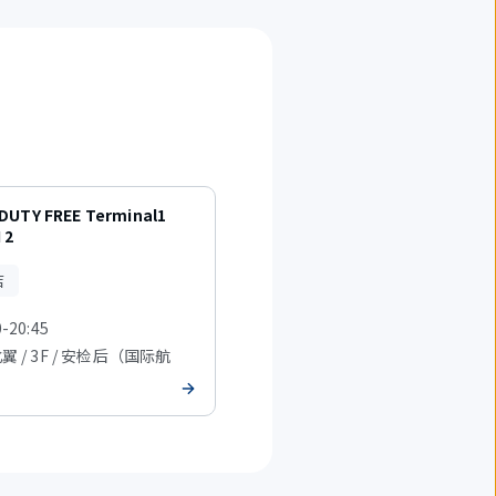
DUTY FREE Terminal1
 2
店
0-20:45
北翼 / 3F / 安检后（国际航