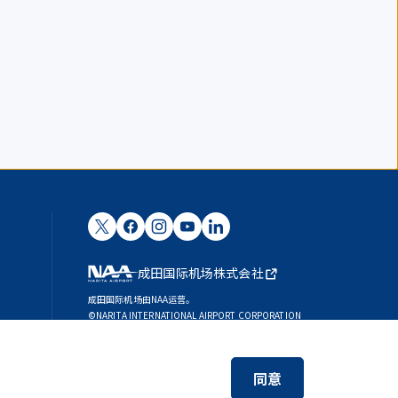
成田国际机场株式会社
成田国际机场由NAA运营。
©NARITA INTERNATIONAL AIRPORT CORPORATION
SKYTRAX
5-STAR AIRPORT
同意