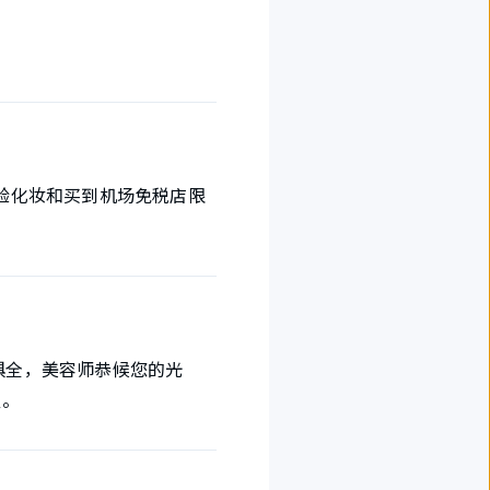
、体验化妆和买到机场免税店限
一应俱全，美容师恭候您的光
议。