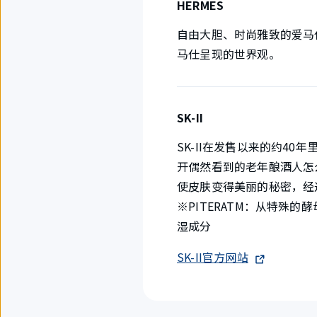
HERMES
自由大胆、时尚雅致的爱马仕香
马仕呈现的世界观。
SK-II
SK-II在发售以来的约4
开偶然看到的老年酿酒人怎么
使皮肤变得美丽的秘密，经过
※PITERATM：从特殊的
湿成分
SK-II官方网站