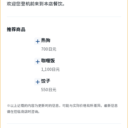
欢迎您登机前来到本店餐饮。
推荐商品
热狗
700日元
咖喱饭
1,100日元
饺子
550日元
※以上记载的内容为更新时的信息，可能与实际价格有所差异。最新信息
请在莅临商店时咨询。