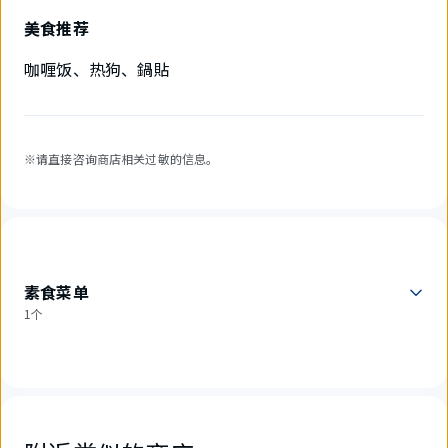
美食推荐
咖喱饭、热狗、鍋貼
※请直接咨询商店相关过敏的信息。
素食菜单
1个