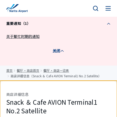
正
文
重要通知（1）
关于繁忙时期的通知
关闭
首页
餐厅・商店首页
餐厅・商店一览表
商店详细信息（Snack ＆ Cafe AVION Terminal1 No.2 Satellite）
商店详细信息
Snack ＆ Cafe AVION Terminal1
No.2 Satellite