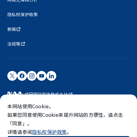
隐私权保护政策
新闻
法规等
成田国际机场株式会社
成田国际机场由NAA运营。
本网站使用Cookie。
©NARITA INTERNATIONAL AIRPORT CORPORATION
如果您同意使用Cookie来提升网站的方便性，请点击
「同意」。
SKYTRAX
详情请参阅
隐私权保护政策
。
5-STAR AIRPORT