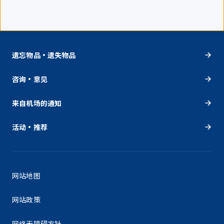
遗忘物品・遗失物品
咨询・意见
来自机场的通知
活动・推荐
网站地图
网站政策
网络无障碍方针