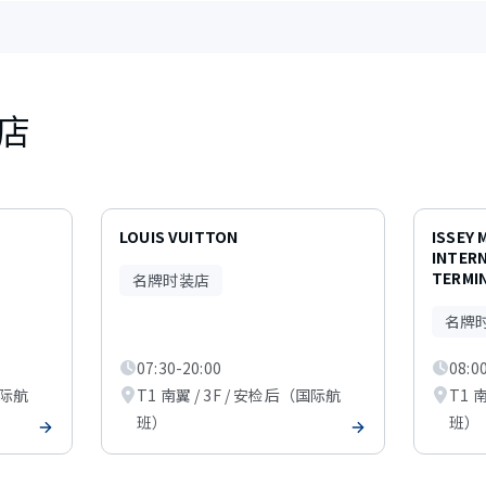
店
LOUIS VUITTON
ISSEY 
INTER
TERMIN
名牌时装店
名牌
07:30-20:00
08:0
国际航
T1 南翼 / 3F / 安检后（国际航
T1 
班）
班）