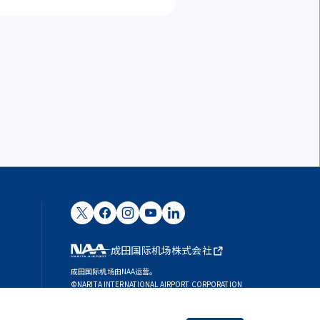
成田国际机场株式会社
成田国际机场由NAA运营。
©NARITA INTERNATIONAL AIRPORT CORPORATION
SKYTRAX