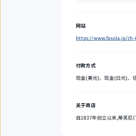
网站
https://www.fasola.jp/z
付款方式
现金(美元)、现金(日元)
关于商店
自1837年创立以来,蒂芙尼