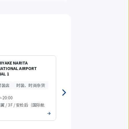
MIYAKE NARITA
GUCCI（Terminal1）
NATIONAL AIRPORT
AL 1
名牌时装店
时装店
时装、时尚杂货
0-20:00
07:30-21:00
南翼 / 3F / 安检后（国际航
T1 南翼 / 3F / 安检后（国际航
班）