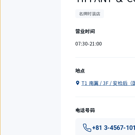
名牌时装店
营业时间
07:30-21:00
地点
T1 南翼 / 3F / 安检
电话号码
+81 3-4567-10