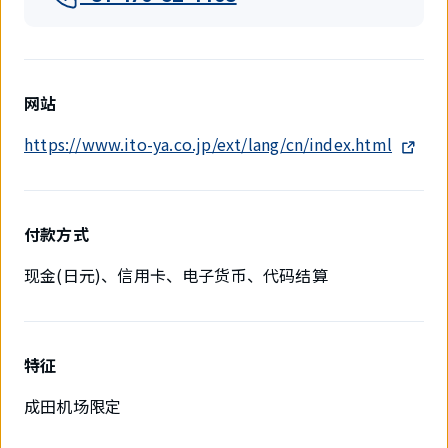
网站
https://www.ito-ya.co.jp/ext/lang/cn/index.html
付款方式
现金(日元)、信用卡、电子货币、代码结算
特征
成田机场限定