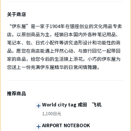
关于商店
“伊东屋”是一家于1904年在银座创业的文化用品专卖
店。以原创商品为主，经销日本国内外各种笔记用品、
笔记本、包、日式小配件等讲究造形设计和功能性的商
品。愿您在商店能遇上怦然心动、与旅行回忆一起带回
家的商品，给您今后的生活锦上添花。小巧的伊东屋为
您送上一份充满伊东屋精华的日常闲情雅趣。
推荐商品
World city tag 成田 飞机
1,100日元
AIRPORT NOTEBOOK