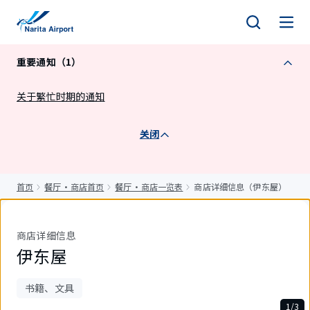
正
文
重要通知（1）
关于繁忙时期的通知
关闭
首页
餐厅・商店首页
餐厅・商店一览表
商店详细信息（伊东屋）
商店详细信息
伊东屋
书籍、文具
1/3