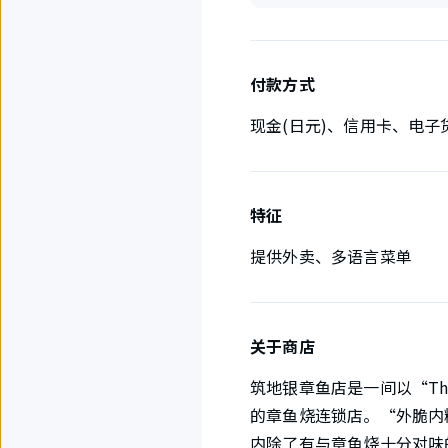
付款方式
现金(日元)、信用卡、电子
特征
提供外卖、多语言菜单
关于商店
筑地银章鱼店是一间以“The
的章鱼烧连锁店。“外脆内
内除了有与章鱼烧十分对味