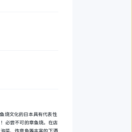
传播章鱼烧文化的日本具有代表性
！！必尝不可的章鱼烧。在店
瓜泡菜、炸章鱼等丰富的下酒