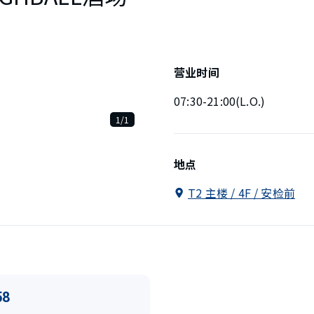
营业时间
07:30-21:00(L.O.)
1/1
地点
T2 主楼 / 4F / 安检前
58