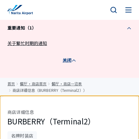
正
文
重要通知（1）
关于繁忙时期的通知
关闭
首页
餐厅・商店首页
餐厅・商店一览表
商店详细信息（BURBERRY（Terminal2））
商店详细信息
BURBERRY（Terminal2）
名牌时装店