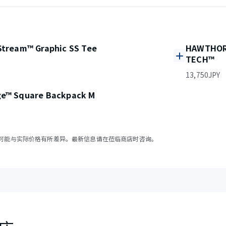
 Stream™ Graphic SS Tee
HAWTHORN
TECH™
13,750JPY
ge™ Square Backpack M
可能与实际价格有所差异。最新信息请在莅临商店时咨询。