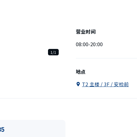
营业时间
08:00-20:00
1/1
地点
T2 主楼 / 3F / 安检前
35