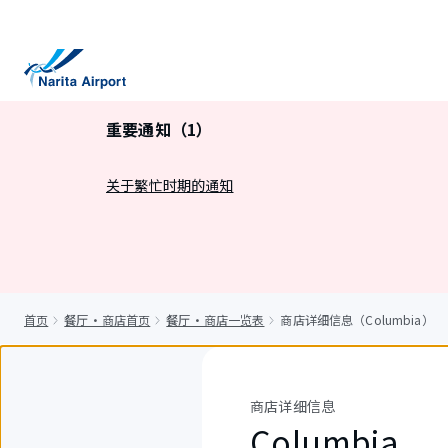
正
文
重要通知（1）
关于繁忙时期的通知
首页
餐厅・商店首页
餐厅・商店一览表
商店详细信息（Columbia）
商店详细信息
Columbia