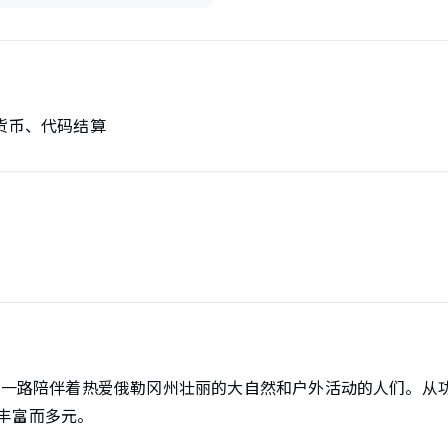
货币、代码结算
亚，一路陪伴着热爱俄勒冈州壮丽的大自然和户外活动的人们。从
丰富而多元。