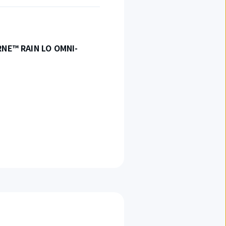
E™ RAIN LO OMNI-