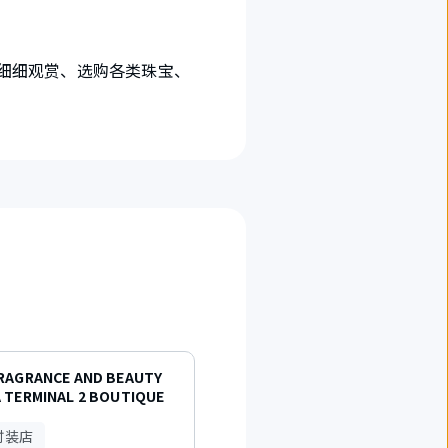
,细细观赏、选购各类珠宝、
FRAGRANCE AND BEAUTY
迪奥
 TERMINAL 2 BOUTIQUE
名牌时装店
时装店