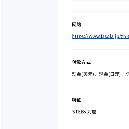
网站
https://www.fasola.jp/z
付款方式
现金(美元)、现金(日元)
特征
STEBs 对应