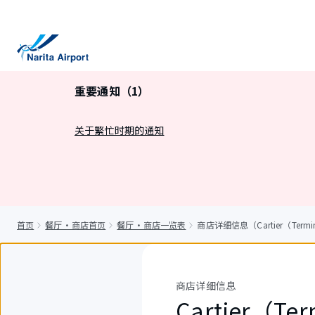
正
文
重要通知（1）
关于繁忙时期的通知
首页
餐厅・商店首页
餐厅・商店一览表
商店详细信息（Cartier（Termi
商店详细信息
Cartier（Te