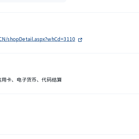
h-CN/shopDetail.aspx?whCd=3110
、信用卡、电子货币、代码结算