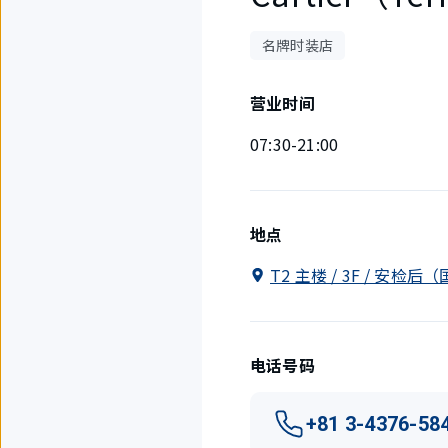
名牌时装店
营业时间
07:30-21:00
地点
T2 主楼 / 3F / 安检
电话号码
+81 3-4376-58