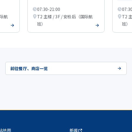
07:30-21:00
07:3
国际航
T2 主楼 / 3F / 安检后（国际航
T2 
班）
班）
前往餐厅、商店一览
站地图
新闻