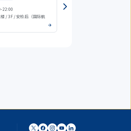
0-22:00
7:30-21:00
主楼 / 3F / 安检后（国际航
T2 主楼 / 3F / 安检后（国际航
班）