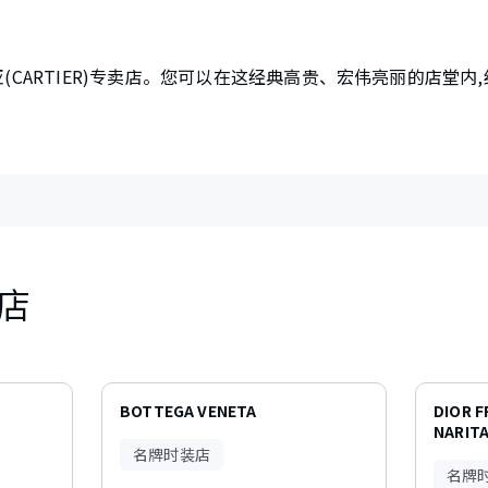
(CARTIER)专卖店。您可以在这经典高贵、宏伟亮丽的店堂内
店
BOTTEGA VENETA
DIOR 
NARITA
名牌时装店
名牌