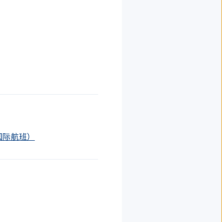
后（国际航班）