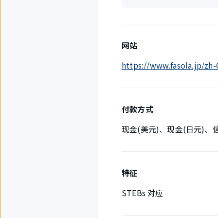
网站
https://www.fasola.jp/z
付款方式
现金(美元)、现金(日元)
特征
STEBs 对应