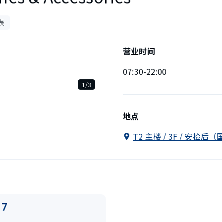
表
营业时间
07:30-22:00
1/3
地点
T2 主楼 / 3F / 安检
17