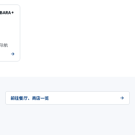
ABARA+
国际航
前往餐厅、商店一览