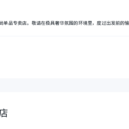
尚单品专卖店。敬请在极具奢华氛围的环境里，度过出发前的
店