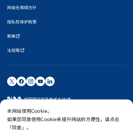
网络无障碍方针
隐私权保护政策
新闻
法规等
成田国际机场株式会社
成田国际机场由NAA运营。
本网站使用Cookie。
©NARITA INTERNATIONAL AIRPORT CORPORATION
如果您同意使用Cookie来提升网站的方便性，请点击
「同意」。
SKYTRAX