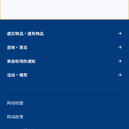
遗忘物品・遗失物品
咨询・意见
来自机场的通知
活动・推荐
网站地图
网站政策