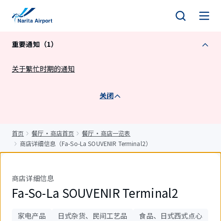
正
文
重要通知（1）
关于繁忙时期的通知
关闭
首页
餐厅・商店首页
餐厅・商店一览表
商店详细信息（Fa-So-La SOUVENIR Terminal2）
商店详细信息
Fa-So-La SOUVENIR Terminal2
家电产品
日式杂货、民间工艺品
食品、日式西式点心