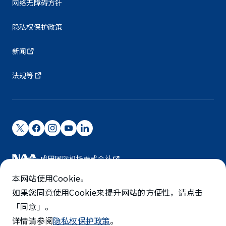
网络无障碍方针
隐私权保护政策
新闻
法规等
成田国际机场株式会社
成田国际机场由NAA运营。
本网站使用Cookie。
©NARITA INTERNATIONAL AIRPORT CORPORATION
如果您同意使用Cookie来提升网站的方便性，请点击
「同意」。
SKYTRAX
详情请参阅
隐私权保护政策
。
5-STAR AIRPORT