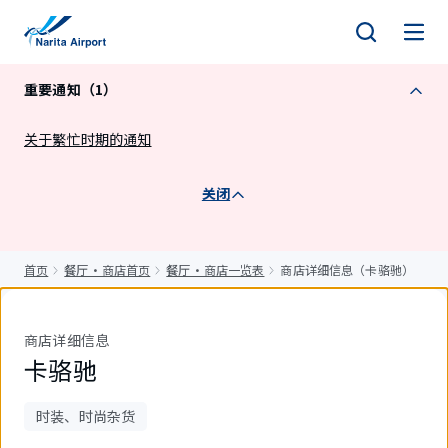
正
文
重要通知（1）
关于繁忙时期的通知
关闭
首页
餐厅・商店首页
餐厅・商店一览表
商店详细信息（卡骆驰）
商店详细信息
卡骆驰
时装、时尚杂货