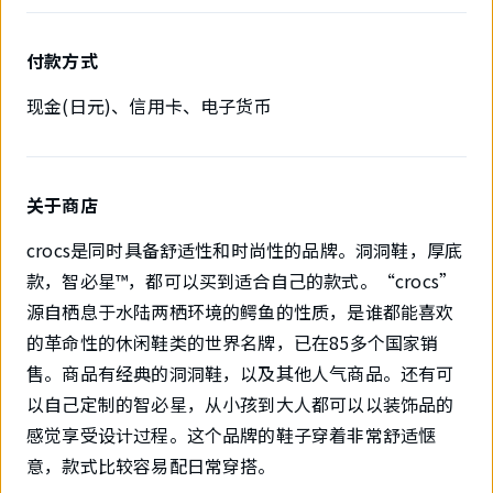
付款方式
现金(日元)、信用卡、电子货币
关于商店
crocs是同时具备舒适性和时尚性的品牌。洞洞鞋，厚底
款，智必星™，都可以买到适合自己的款式。“crocs”
源自栖息于水陆两栖环境的鳄鱼的性质，是谁都能喜欢
的革命性的休闲鞋类的世界名牌，已在85多个国家销
售。商品有经典的洞洞鞋，以及其他人气商品。还有可
以自己定制的智必星，从小孩到大人都可以以装饰品的
感觉享受设计过程。这个品牌的鞋子穿着非常舒适惬
意，款式比较容易配日常穿搭。