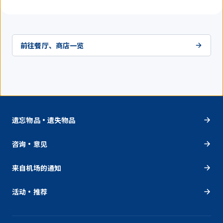
前往餐厅、商店一览
遗忘物品・遗失物品
咨询・意见
来自机场的通知
活动・推荐