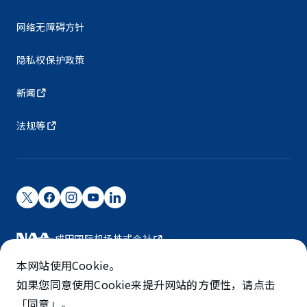
网络无障碍方针
隐私权保护政策
新闻
法规等
成田国际机场株式会社
成田国际机场由NAA运营。
本网站使用Cookie。
©NARITA INTERNATIONAL AIRPORT CORPORATION
如果您同意使用Cookie来提升网站的方便性，请点击
「同意」。