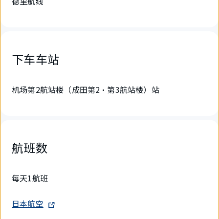
德里航线
下车车站
机场第2航站楼（成田第2・第3航站楼）站
航班数
每天1航班
日本航空