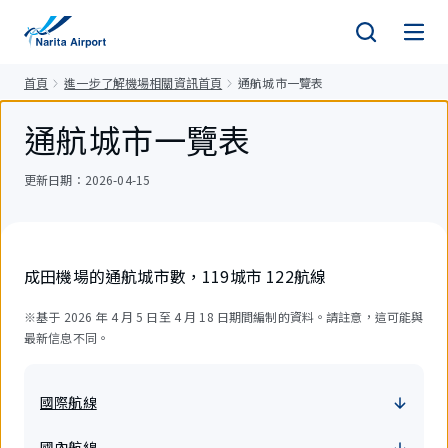
正
文
首頁
進一步了解機場相關資訊首頁
通航城市一覽表
通航城市一覽表
更新日期：2026-04-15
成田機場的通航城市數，119城市 122航線
※基于 2026 年 4 月 5 日至 4 月 18 日期間編制的資料。請註意，這可能與
最新信息不同。
國際航線
國內航線