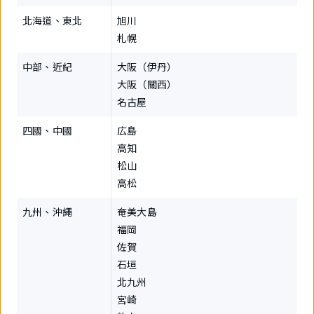
北海道、東北
旭川
札幌
中部、近紀
大阪（伊丹）
大阪（關西）
名古屋
四國、中國
広島
高知
松山
高松
九州、沖繩
奄美大島
福岡
佐賀
石垣
北九州
宮崎