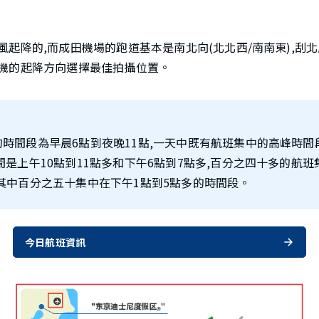
起降的,而成田機場的跑道基本是南北向(北北西/南南東),刮
機的起降方向選擇最佳拍攝位置。
時間段為早晨6點到夜晚11點,一天中既有航班集中的高峰時間
間是上午10點到11點多和下午6點到7點多,百分之四十多的航
其中百分之五十集中在下午1點到5點多的時間段。
今日航班資訊