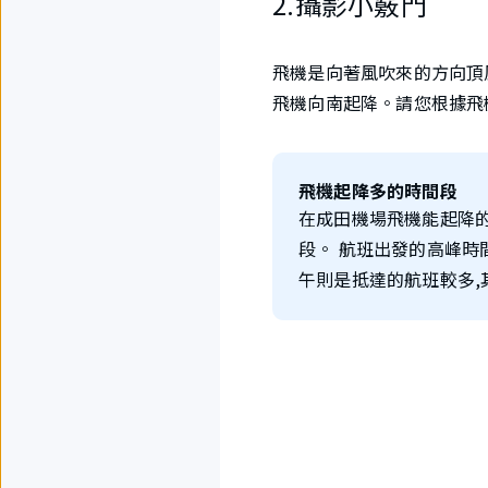
2.攝影小竅門
飛機是向著風吹來的方向頂風
飛機向南起降。請您根據飛
飛機起降多的時間段
在成田機場飛機能起降的
段。 航班出發的高峰時
午則是抵達的航班較多,