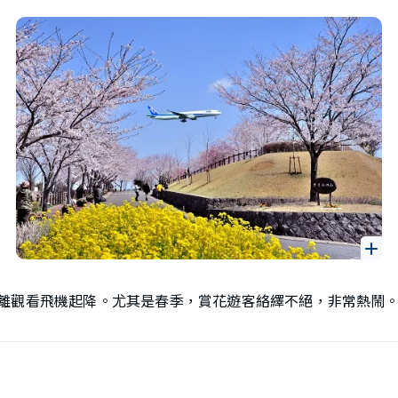
離觀看飛機起降。尤其是春季，賞花遊客絡繹不絕，非常熱鬧