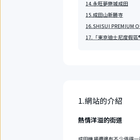
14.永旺夢樂城成田
15.成田山新勝寺
16.SHISUI PREMIUM 
17.「東京迪士尼度假區
1.網站的介紹
熱情洋溢的街道
成田機場週邊有不少值得一