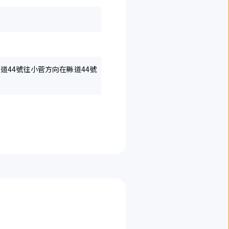
縣道44號往小菅方向在縣道44號