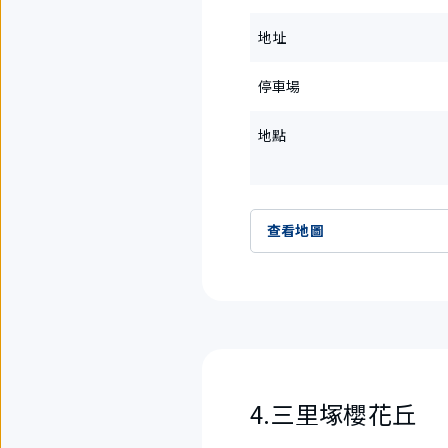
地址
停車場
地點
查看地圖
4.三里塚櫻花丘