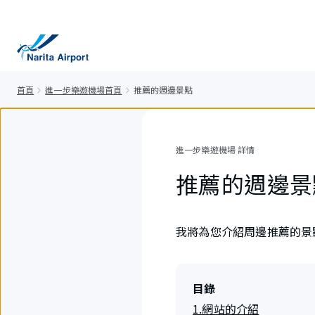
正
文
首頁
進一步樂遊機場首頁
推薦的週邊景點
進一步樂遊機場 詳情
推薦的週邊景
我將為您介紹周邊推薦的景
目錄
1.網站的介紹