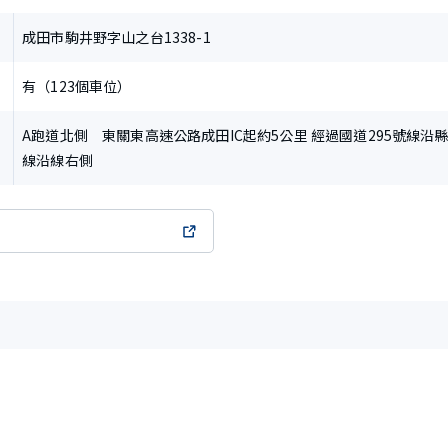
成田市駒井野字山之台1338-1
有（123個車位）
A跑道北側 東關東高速公路成田IC起約5公里 經過國道295號線沿
線沿線右側