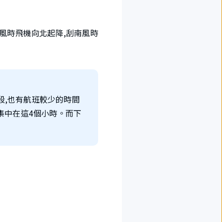
北風時飛機向北起降,刮南風時
段,也有航班較少的時間
班集中在這4個小時。而下