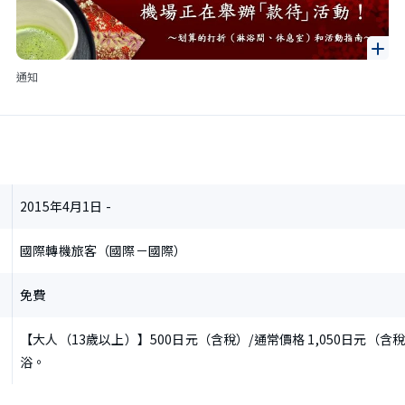
通知
2015年4月1日 -
國際轉機旅客（國際－國際）
免費
【大人（13歲以上）】500日元（含稅）/通常價格 1,050日元（
浴。