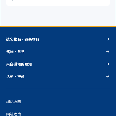
遺忘物品・遺失物品
谘詢・意見
來自機場的通知
活動・推薦
網站地圖
網站政策